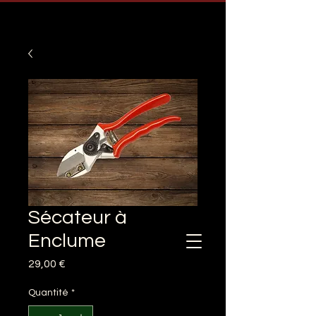
Sécateur à
Enclume
Prix
29,00 €
Quantité
*