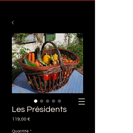
Les Présidents
Prix
119,00 €
Quantité
*