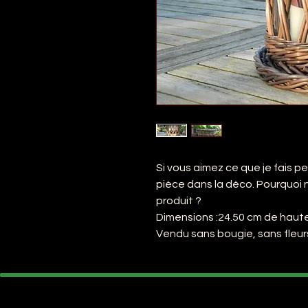
Si vous aimez ce que je fais p
pièce dans la déco. Pourquoi n
produit ?
Dimensions :24.50 cm de haute
Vendu sans bougie, sans fleur