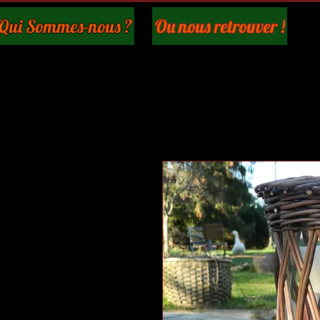
Qui Sommes-nous ?
Ou nous retrouver !