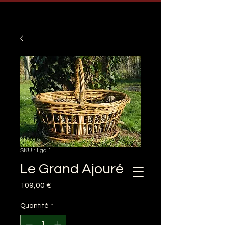
SKU : Lga 1
Le Grand Ajouré
Prix
109,00 €
Quantité
*