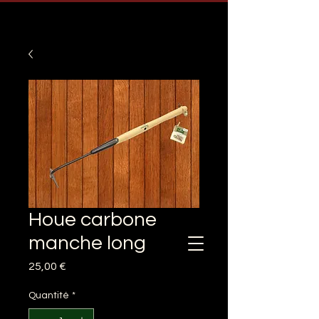
Houe carbone
manche long
Prix
25,00 €
Quantité
*