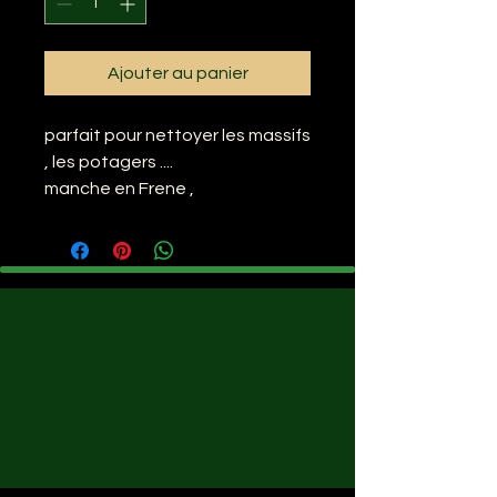
Ajouter au panier
parfait pour nettoyer les massifs
, les potagers ....
manche en Frene ,