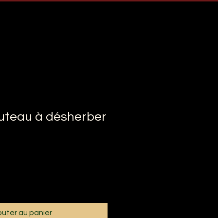
uteau à désherber
outer au panier