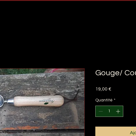
Gouge/ Co
Prix
19,00 €
Quantité
*
Aj