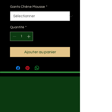
Gants Chêne Mousse
*
Quantité
*
Ajouter au panier