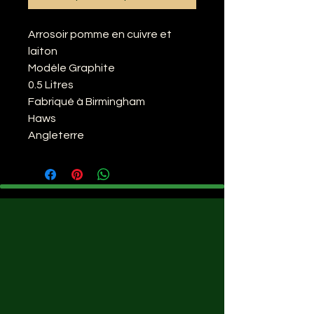
Arrosoir pomme en cuivre et
laiton
Modéle Graphite
0.5 Litres
Fabriqué à Birmingham
Haws
Angleterre